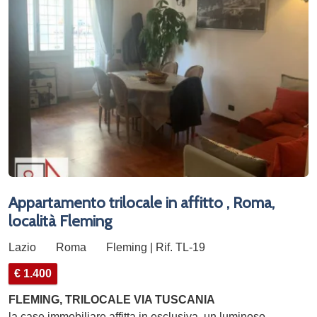
Appartamento trilocale in affitto , Roma,
località Fleming
Lazio
Roma
Fleming | Rif. TL-19
€ 1.400
FLEMING, TRILOCALE VIA TUSCANIA
la case immobiliare affitta in esclusiva, un luminoso