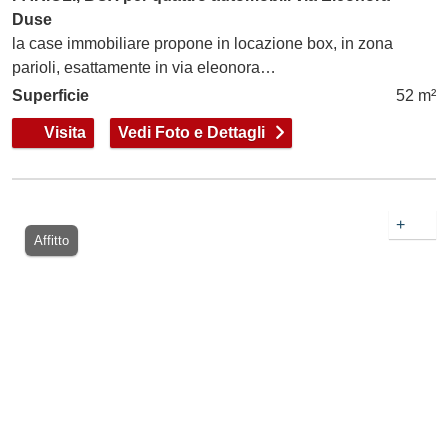
Duse
la case immobiliare propone in locazione box, in zona
parioli, esattamente in via eleonora…
Superficie
52 m²
Visita
Vedi Foto e Dettagli
+
Affitto