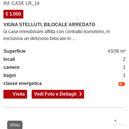
Rif. CASE LR_14
€ 1.000
VIGNA STELLUTI, BILOCALE ARREDATO
la case immobiliare affitta con contratto transitorio, in
esclusiva un delizioso bilocale in…
Superficie
43/36 m²
locali
2
camere
1
bagni
1
classe energetica
Visita
Vedi Foto e Dettagli
+
Affitto