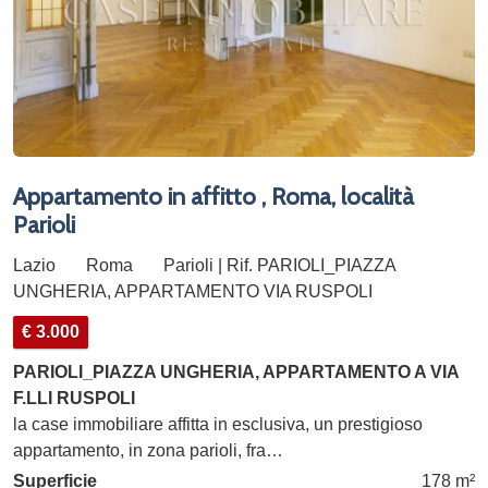
Appartamento in affitto , Roma, località
Parioli
Lazio
Roma
Parioli | Rif. PARIOLI_PIAZZA
UNGHERIA, APPARTAMENTO VIA RUSPOLI
€ 3.000
PARIOLI_PIAZZA UNGHERIA, APPARTAMENTO A VIA
F.LLI RUSPOLI
la case immobiliare affitta in esclusiva, un prestigioso
appartamento, in zona parioli, fra…
Superficie
178 m²