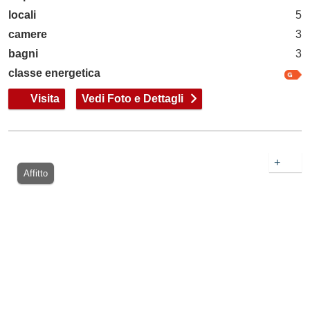
locali
5
camere
3
bagni
3
classe energetica
Visita
Vedi Foto e Dettagli
+
Affitto