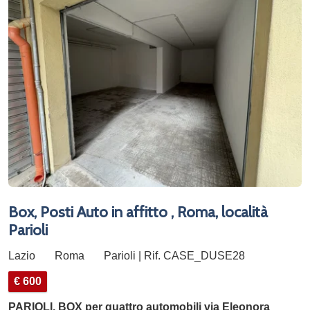
Box, Posti Auto in affitto , Roma, località
Parioli
Lazio
Roma
Parioli | Rif. CASE_DUSE28
€ 600
PARIOLI, BOX per quattro automobili via Eleonora