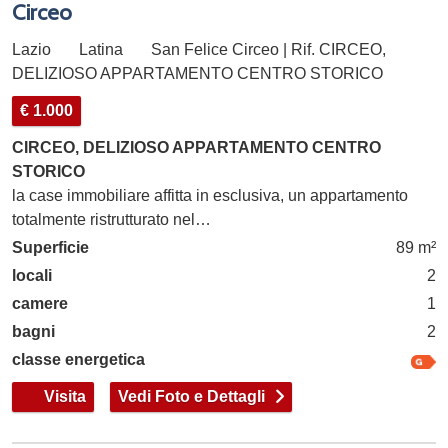
Circeo
Lazio
Latina
San Felice Circeo | Rif. CIRCEO,
DELIZIOSO APPARTAMENTO CENTRO STORICO
€ 1.000
CIRCEO, DELIZIOSO APPARTAMENTO CENTRO
STORICO
la case immobiliare affitta in esclusiva, un appartamento
totalmente ristrutturato nel…
Superficie
89 m²
locali
2
camere
1
bagni
2
classe energetica
Visita
Vedi Foto e Dettagli