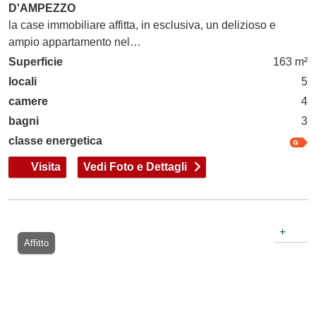
D'AMPEZZO
la case immobiliare affitta, in esclusiva, un delizioso e
ampio appartamento nel…
Superficie
163 m²
locali
5
camere
4
bagni
3
classe energetica
Visita
Vedi Foto e Dettagli
+
Affitto