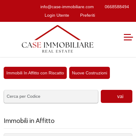
info@case-immobiliare.com
0668588494
Login Utente
Preferiti
Immobili In Affitto con Riscatto
Nuove Costruzioni
vai
Immobili in Affitto