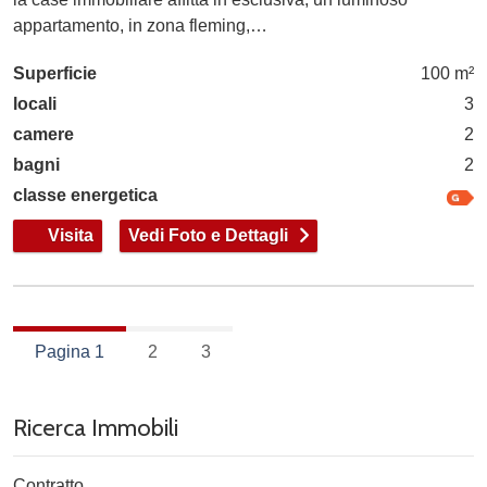
appartamento, in zona fleming,…
Superficie
100 m²
locali
3
camere
2
bagni
2
classe energetica
Visita
Vedi Foto e Dettagli
Pagina 1
2
3
Ricerca Immobili
Contratto