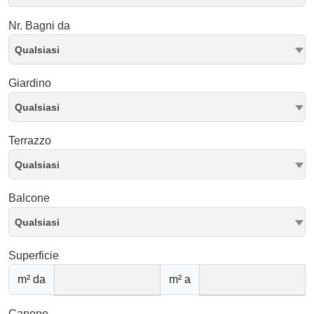
Nr. Bagni da
Qualsiasi
Giardino
Qualsiasi
Terrazzo
Qualsiasi
Balcone
Qualsiasi
Superficie
m² da
m² a
Canone