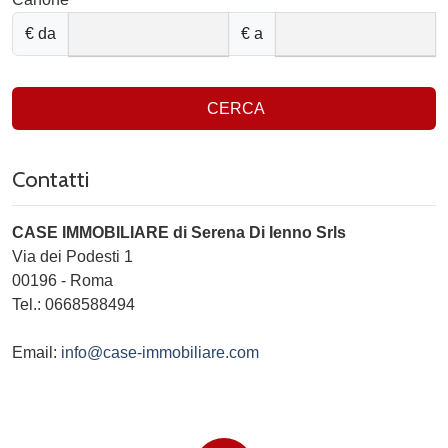
€ da
€ a
CERCA
Contatti
CASE IMMOBILIARE di Serena Di Ienno Srls
Via dei Podesti 1
00196
-
Roma
Tel.:
0668588494
Email:
info@case-immobiliare.com