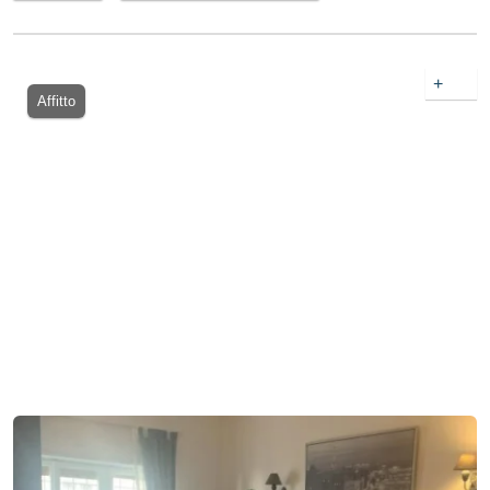
+
Affitto