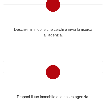
Invia la tua ricerca all'agenzia
Descrivi l'immobile che cerchi e invia la ricerca
all'agenzia.
Proponi il Tuo Immobile
Proponi il tuo immobile alla nostra agenzia.