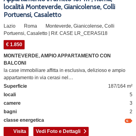
località Monteverde, Gianicolense, Colli
Portuensi, Casaletto
Lazio
Roma
Monteverde, Gianicolense, Colli
Portuensi, Casaletto | Rif. CASE LR_CERASI18
€ 1.850
MONTEVERDE, AMPIO APPARTAMENTO CON
BALCONI
la case immobiliare affitta in esclusiva, delizioso e ampio
appartamento in via cerasi nel…
Superficie
187/164 m²
locali
5
camere
3
bagni
2
classe energetica
Visita
Vedi Foto e Dettagli