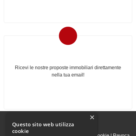
Newsletter Immobiliare
Ricevi le nostre proposte immobiliari direttamente
nella tua email!
×
Questo sito web utilizza
cookie
Admin
|
Informativa Privacy
|
Informativa Cookie
|
Revoca