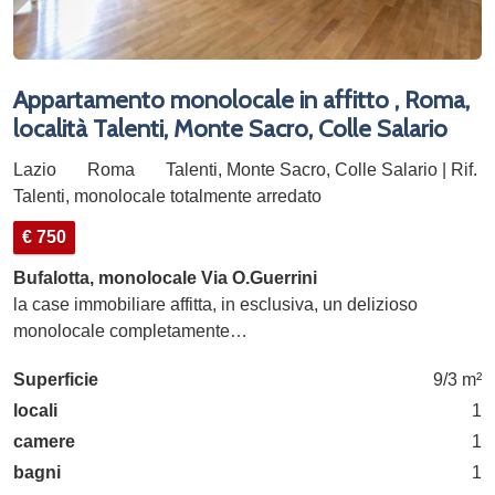
Appartamento monolocale in affitto , Roma,
località Talenti, Monte Sacro, Colle Salario
Lazio
Roma
Talenti, Monte Sacro, Colle Salario | Rif.
Talenti, monolocale totalmente arredato
€ 750
Bufalotta, monolocale Via O.Guerrini
la case immobiliare affitta, in esclusiva, un delizioso
monolocale completamente…
Superficie
9/3 m²
locali
1
camere
1
bagni
1