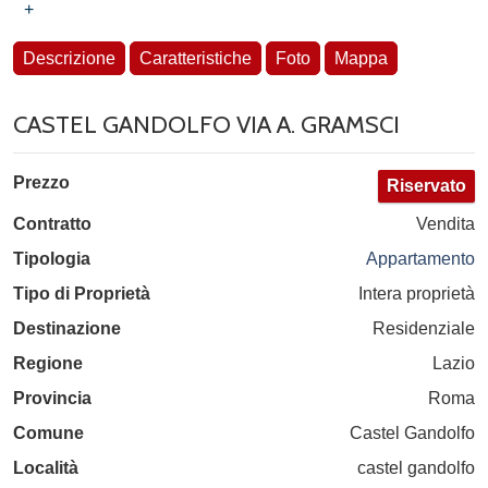
+
Descrizione
Caratteristiche
Foto
Mappa
CASTEL GANDOLFO VIA A. GRAMSCI
Prezzo
Riservato
Contratto
Vendita
Tipologia
Appartamento
Tipo di Proprietà
Intera proprietà
Destinazione
Residenziale
Regione
Lazio
Provincia
Roma
Comune
Castel Gandolfo
Località
castel gandolfo