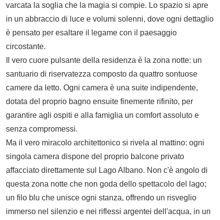
varcata la soglia che la magia si compie. Lo spazio si apre
in un abbraccio di luce e volumi solenni, dove ogni dettaglio
è pensato per esaltare il legame con il paesaggio
circostante.
Il vero cuore pulsante della residenza è la zona notte: un
santuario di riservatezza composto da quattro sontuose
camere da letto. Ogni camera è una suite indipendente,
dotata del proprio bagno ensuite finemente rifinito, per
garantire agli ospiti e alla famiglia un comfort assoluto e
senza compromessi.
Ma il vero miracolo architettonico si rivela al mattino: ogni
singola camera dispone del proprio balcone privato
affacciato direttamente sul Lago Albano. Non c'è angolo di
questa zona notte che non goda dello spettacolo del lago;
un filo blu che unisce ogni stanza, offrendo un risveglio
immerso nel silenzio e nei riflessi argentei dell'acqua, in un