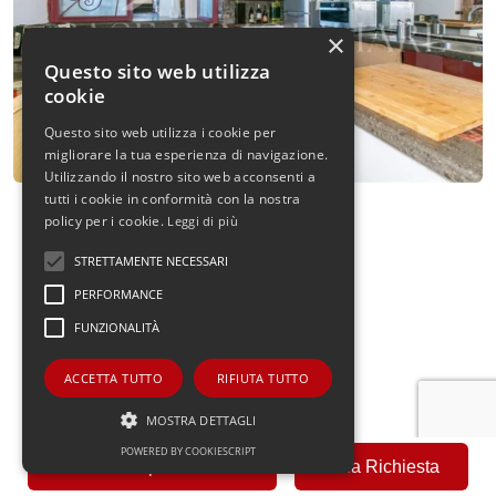
×
Questo sito web utilizza
cookie
Questo sito web utilizza i cookie per
migliorare la tua esperienza di navigazione.
Utilizzando il nostro sito web acconsenti a
tutti i cookie in conformità con la nostra
policy per i cookie.
Leggi di più
STRETTAMENTE NECESSARI
PERFORMANCE
FUNZIONALITÀ
ACCETTA TUTTO
RIFIUTA TUTTO
MOSTRA DETTAGLI
POWERED BY COOKIESCRIPT
Fai una Proposta Offerta
Invia Richiesta