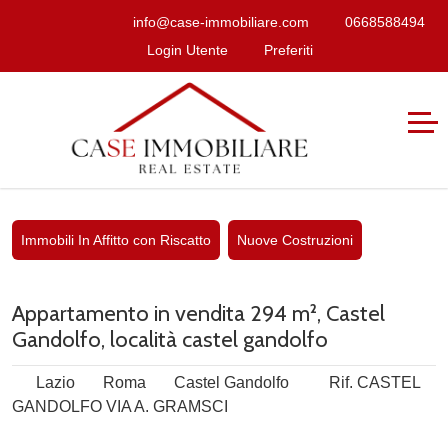
info@case-immobiliare.com
0668588494
Login Utente
Preferiti
Immobili In Affitto con Riscatto
Nuove Costruzioni
Appartamento in vendita 294 m², Castel
Gandolfo, località castel gandolfo
Lazio
Roma
Castel Gandolfo
Rif. CASTEL
GANDOLFO VIA A. GRAMSCI