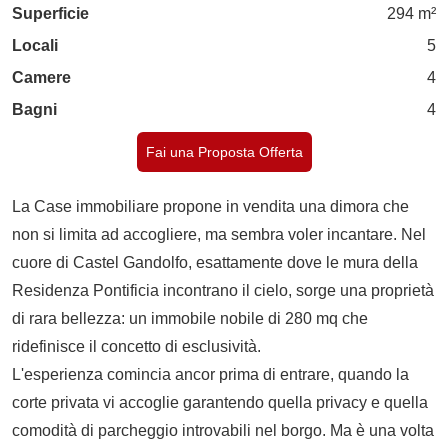
Superficie
294 m²
Locali
5
Camere
4
Bagni
4
Fai una Proposta Offerta
La Case immobiliare propone in vendita una dimora che
non si limita ad accogliere, ma sembra voler incantare. Nel
cuore di Castel Gandolfo, esattamente dove le mura della
Residenza Pontificia incontrano il cielo, sorge una proprietà
di rara bellezza: un immobile nobile di 280 mq che
ridefinisce il concetto di esclusività.
L'esperienza comincia ancor prima di entrare, quando la
corte privata vi accoglie garantendo quella privacy e quella
comodità di parcheggio introvabili nel borgo. Ma è una volta