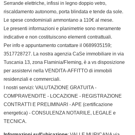
Serrande elettriche, infissi in legno doppio vetro,
riscaldamento autonomo, porta blindata e tende da sole.
Le spese condominiali ammontano a 110€ al mese.
Le presenti informazioni e planimetrie sono meramente
indicative e non costituiscono elementi contrattuali.
Per info e appuntamento contattare il 0689935159;
3517728727. La nostra agenzia CaSe immobiliare in via
Tuscania 13, zona Flaminia/Fleming, è a vs disposizione
per assistervi nella VENDITA-AFFITTO di immobili
residenziali e commerciali.
I nostri servizi: VALUTAZIONE GRATUITA -
COMPRAVENDITE - LOCAZIONE - REGISTRAZIONE
CONTRATTI E PRELIMINARI - APE (certificazione
energetica) - CONSULENZA NOTARILE, LEGALE e
TECNICA.
Informazioni sull'ubicazione
: VALLE MURICANA via