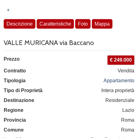
+
Descrizione
Caratteristiche
Foto
Mappa
VALLE MURICANA via Baccano
Prezzo
€ 249.000
Contratto
Vendita
Tipologia
Appartamento
Tipo di Proprietà
Intera proprietà
Destinazione
Residenziale
Regione
Lazio
Provincia
Roma
Comune
Roma