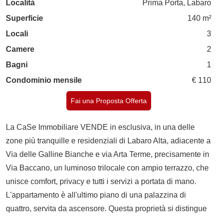
Località
Prima Porta, Labaro
Superficie
140 m²
Locali
3
Camere
2
Bagni
1
Condominio mensile
€ 110
Fai una Proposta Offerta
La CaSe Immobiliare VENDE in esclusiva, in una delle
zone più tranquille e residenziali di Labaro Alta, adiacente a
Via delle Galline Bianche e via Arta Terme, precisamente in
Via Baccano, un luminoso trilocale con ampio terrazzo, che
unisce comfort, privacy e tutti i servizi a portata di mano.
L'appartamento è all'ultimo piano di una palazzina di
quattro, servita da ascensore. Questa proprietà si distingue