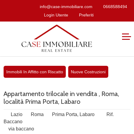
info@case-immobiliare.com
0668588494
Login Utente
Preferiti
Immobili In Affitto con Riscatto
Nuove Costruzioni
Appartamento trilocale in vendita , Roma,
località Prima Porta, Labaro
Lazio
Roma
Prima Porta, Labaro
Rif.
Baccano
via baccano