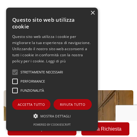
×
Questo sito web utilizza
cookie
Questo sito web utilizza i cookie per
migliorare la tua esperienza di navigazione.
Utilizzando il nostro sito web acconsenti a
tutti i cookie in conformità con la nostra
policy per i cookie.
Leggi di più
STRETTAMENTE NECESSARI
PERFORMANCE
FUNZIONALITÀ
ACCETTA TUTTO
RIFIUTA TUTTO
MOSTRA DETTAGLI
POWERED BY COOKIESCRIPT
Fai una Proposta Offerta
Invia Richiesta