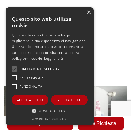
×
Questo sito web utilizza
cookie
Questo sito web utilizza i cookie per
migliorare la tua esperienza di navigazione.
Utilizzando il nostro sito web acconsenti a
tutti i cookie in conformità con la nostra
policy per i cookie.
Leggi di più
STRETTAMENTE NECESSARI
PERFORMANCE
FUNZIONALITÀ
ACCETTA TUTTO
RIFIUTA TUTTO
MOSTRA DETTAGLI
POWERED BY COOKIESCRIPT
Fai una Proposta Offerta
Invia Richiesta