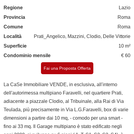
Regione
Lazio
Provincia
Roma
Comune
Roma
Località
Prati_Angelico, Mazzini, Clodio, Delle Vittorie
Superficie
10 m²
Condominio mensile
€ 60
Fai una Proposta Offerta
La CaSe Immobiliare VENDE, in esclusiva, all'interno
dell'autorimessa multipiano Faravelli, nel quartiere Prati,
adiacente a piazzale Clodio, al Tribuinale, alla Rai di Via
Teulada, più precisamente in Via L.G.Faravelli, box di varie
dimensioni a partire dai 10 mq, - comodo per una smart -
fino ai 33 mq. Il Garage multipiano è stato edificato negli