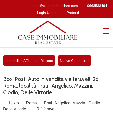
info@case-immobiliare.com
0668588494
Login Utente
Preferiti
Immobili In Affitto con Riscatto
Nuove Costruzioni
Box, Posti Auto in vendita via faravelli 26,
Roma, località Prati_Angelico, Mazzini,
Clodio, Delle Vittorie
Lazio
Roma
Prati_Angelico, Mazzini, Clodio,
Delle Vittorie
Rif. faravelli