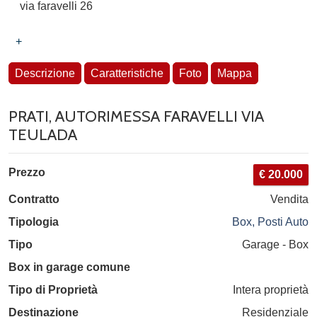
via faravelli 26
+
Descrizione
Caratteristiche
Foto
Mappa
PRATI, AUTORIMESSA FARAVELLI VIA
TEULADA
Prezzo
€ 20.000
Contratto
Vendita
Tipologia
Box, Posti Auto
Tipo
Garage - Box
Box in garage comune
Tipo di Proprietà
Intera proprietà
Destinazione
Residenziale