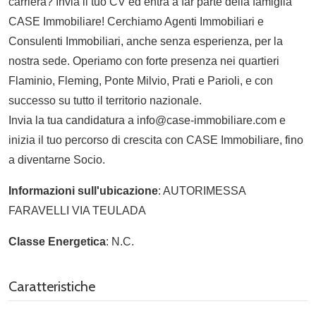
carriera? Invia il tuo CV ed entra a far parte della famiglia
CASE Immobiliare! Cerchiamo Agenti Immobiliari e
Consulenti Immobiliari, anche senza esperienza, per la
nostra sede. Operiamo con forte presenza nei quartieri
Flaminio, Fleming, Ponte Milvio, Prati e Parioli, e con
successo su tutto il territorio nazionale.
Invia la tua candidatura a info@case-immobiliare.com e
inizia il tuo percorso di crescita con CASE Immobiliare, fino
a diventarne Socio.
Informazioni sull'ubicazione
: AUTORIMESSA
FARAVELLI VIA TEULADA
Classe Energetica
: N.C.
Caratteristiche