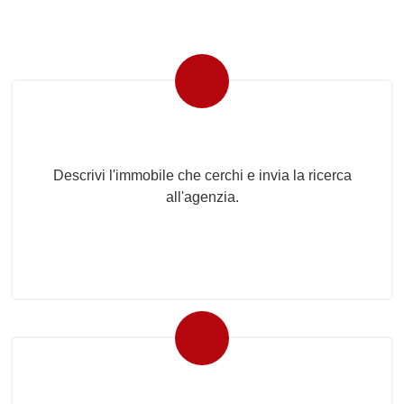
Invia la tua ricerca all'agenzia
Descrivi l'immobile che cerchi e invia la ricerca
all'agenzia.
Proponi il Tuo Immobile