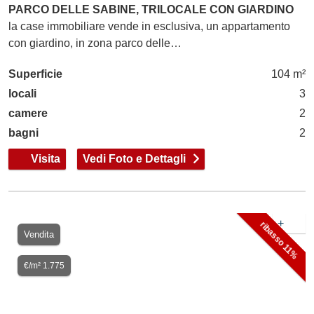
PARCO DELLE SABINE, TRILOCALE CON GIARDINO
la case immobiliare vende in esclusiva, un appartamento
con giardino, in zona parco delle…
Superficie
104 m²
locali
3
camere
2
bagni
2
Visita
Vedi Foto e Dettagli
+
ribasso 11%
Vendita
€/m² 1.775