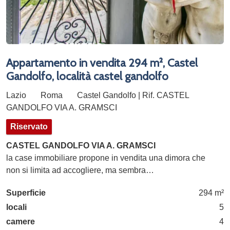
Appartamento in vendita 294 m², Castel
Gandolfo, località castel gandolfo
Lazio
Roma
Castel Gandolfo | Rif. CASTEL
GANDOLFO VIA A. GRAMSCI
Riservato
CASTEL GANDOLFO VIA A. GRAMSCI
la case immobiliare propone in vendita una dimora che
non si limita ad accogliere, ma sembra…
Superficie
294 m²
locali
5
camere
4