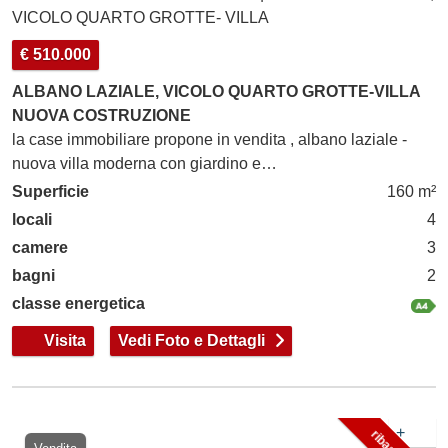
VICOLO QUARTO GROTTE- VILLA
€ 510.000
ALBANO LAZIALE, VICOLO QUARTO GROTTE-VILLA
NUOVA COSTRUZIONE
la case immobiliare propone in vendita , albano laziale -
nuova villa moderna con giardino e…
Superficie
160 m²
locali
4
camere
3
bagni
2
classe energetica
Visita
Vedi Foto e Dettagli
+