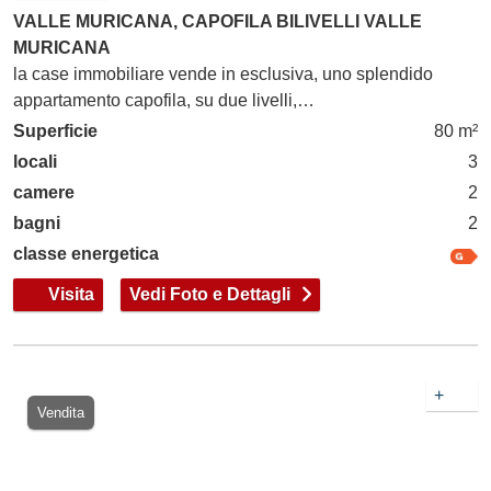
VALLE MURICANA, CAPOFILA BILIVELLI VALLE
MURICANA
la case immobiliare vende in esclusiva, uno splendido
appartamento capofila, su due livelli,…
Superficie
80 m²
locali
3
camere
2
bagni
2
classe energetica
Visita
Vedi Foto e Dettagli
+
Vendita