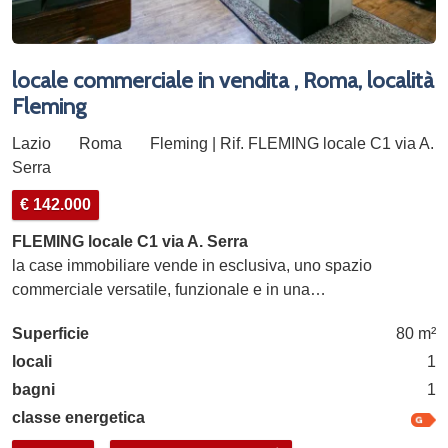
locale commerciale in vendita , Roma, località
Fleming
Lazio
Roma
Fleming | Rif. FLEMING locale C1 via A.
Serra
€ 142.000
FLEMING locale C1 via A. Serra
la case immobiliare vende in esclusiva, uno spazio
commerciale versatile, funzionale e in una…
Superficie
80 m²
locali
1
bagni
1
classe energetica