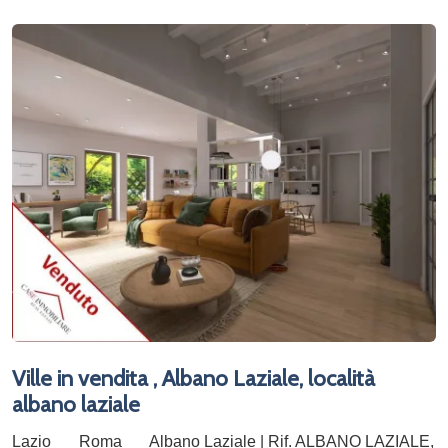
Ville in vendita , Albano Laziale, località
albano laziale
Lazio
Roma
Albano Laziale | Rif. ALBANO LAZIALE,