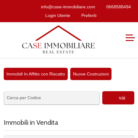
info@case-immobiliare.com
0668588494
Login Utente
Preferiti
Immobili In Affitto con Riscatto
Nuove Costruzioni
vai
Immobili in Vendita