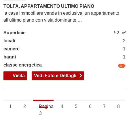
TOLFA, APPARTAMENTO ULTIMO PIANO
la case immobiliare vende in esclusiva, un appartamento
all'ultimo piano con vista dominante,…
Superficie
52 m²
locali
2
camere
1
bagni
1
classe energetica
Visita
Vedi Foto e Dettagli
1
2
Pagina
4
5
6
7
8
3