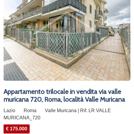
Appartamento trilocale in vendita via valle
muricana 720, Roma, località Valle Muricana
Lazio
Roma
Valle Muricana | Rif. LR VALLE
MURICANA_720
€ 175.000