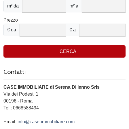
m² da
m² a
Prezzo
€ da
€ a
CERCA
Contatti
CASE IMMOBILIARE di Serena Di Ienno Srls
Via dei Podesti 1
00196
-
Roma
Tel.:
0668588494
Email:
info@case-immobiliare.com