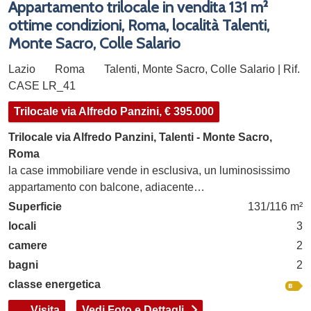
Appartamento trilocale in vendita 131 m²
ottime condizioni, Roma, località Talenti,
Monte Sacro, Colle Salario
Lazio
Roma
Talenti, Monte Sacro, Colle Salario | Rif.
CASE LR_41
Trilocale via Alfredo Panzini, € 395.000
Trilocale via Alfredo Panzini, Talenti - Monte Sacro,
Roma
la case immobiliare vende in esclusiva, un luminosissimo
appartamento con balcone, adiacente…
Superficie
131/116 m²
locali
3
camere
2
bagni
2
classe energetica
Visita
Vedi Foto e Dettagli