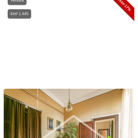
ribasso 17%
Vendita
€/m² 1.445