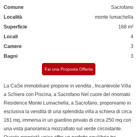
Comune
Sacrofano
Località
monte lumachella
Superficie
168 m²
Locali
4
Camere
3
Bagni
3
Fai una Proposta Offerta
La CaSe immobiliare propone in vendita , Incantevole Villa
a Schiera con Piscina, a Sacrofano Nel cuore del rinomato
Residence Monte Lumachella, a Sacrofano, proponiamo in
esclusiva la vendita di una splendida villa a schiera di circa
161 mq, immersa in un giardino privato di circa 250 mq con
una vista panoramica mozzafiato sul verde circostante.