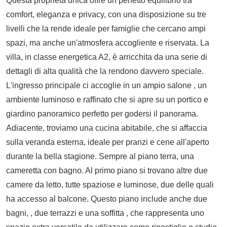
Questa proprietà unica offre un perfetto equilibrio tra
comfort, eleganza e privacy, con una disposizione su tre
livelli che la rende ideale per famiglie che cercano ampi
spazi, ma anche un'atmosfera accogliente e riservata. La
villa, in classe energetica A2, è arricchita da una serie di
dettagli di alta qualità che la rendono davvero speciale.
L'ingresso principale ci accoglie in un ampio salone , un
ambiente luminoso e raffinato che si apre su un portico e
giardino panoramico perfetto per godersi il panorama.
Adiacente, troviamo una cucina abitabile, che si affaccia
sulla veranda esterna, ideale per pranzi e cene all'aperto
durante la bella stagione. Sempre al piano terra, una
cameretta con bagno. Al primo piano si trovano altre due
camere da letto, tutte spaziose e luminose, due delle quali
ha accesso al balcone. Questo piano include anche due
bagni, , due terrazzi e una soffitta , che rappresenta uno