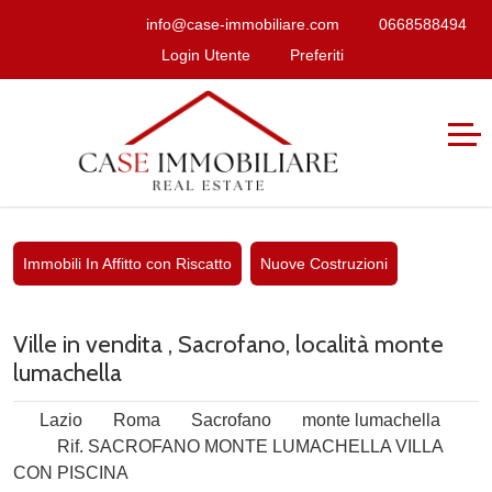
info@case-immobiliare.com
0668588494
Login Utente
Preferiti
Immobili In Affitto con Riscatto
Nuove Costruzioni
Ville in vendita , Sacrofano, località monte
lumachella
Lazio
Roma
Sacrofano
monte lumachella
Rif. SACROFANO MONTE LUMACHELLA VILLA
CON PISCINA