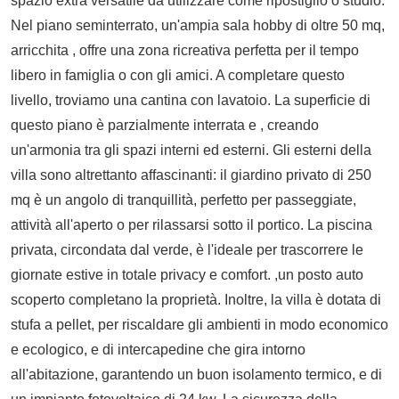
spazio extra versatile da utilizzare come ripostiglio o studio.
Nel piano seminterrato, un'ampia sala hobby di oltre 50 mq,
arricchita , offre una zona ricreativa perfetta per il tempo
libero in famiglia o con gli amici. A completare questo
livello, troviamo una cantina con lavatoio. La superficie di
questo piano è parzialmente interrata e , creando
un'armonia tra gli spazi interni ed esterni. Gli esterni della
villa sono altrettanto affascinanti: il giardino privato di 250
mq è un angolo di tranquillità, perfetto per passeggiate,
attività all'aperto o per rilassarsi sotto il portico. La piscina
privata, circondata dal verde, è l'ideale per trascorrere le
giornate estive in totale privacy e comfort. ,un posto auto
scoperto completano la proprietà. Inoltre, la villa è dotata di
stufa a pellet, per riscaldare gli ambienti in modo economico
e ecologico, e di intercapedine che gira intorno
all'abitazione, garantendo un buon isolamento termico, e di