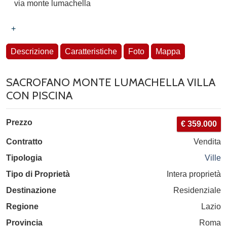
via monte lumachella
+
Descrizione
Caratteristiche
Foto
Mappa
SACROFANO MONTE LUMACHELLA VILLA
CON PISCINA
Prezzo
€ 359.000
Contratto
Vendita
Tipologia
Ville
Tipo di Proprietà
Intera proprietà
Destinazione
Residenziale
Regione
Lazio
Provincia
Roma