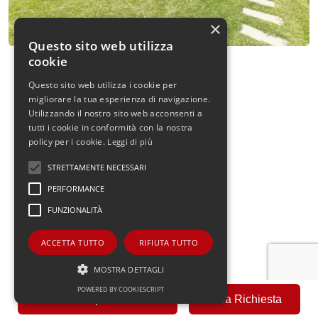
×
Questo sito web utilizza
cookie
Questo sito web utilizza i cookie per
migliorare la tua esperienza di navigazione.
Utilizzando il nostro sito web acconsenti a
tutti i cookie in conformità con la nostra
policy per i cookie.
Leggi di più
STRETTAMENTE NECESSARI
PERFORMANCE
FUNZIONALITÀ
ACCETTA TUTTO
RIFIUTA TUTTO
MOSTRA DETTAGLI
POWERED BY COOKIESCRIPT
Fai una Proposta Offerta
Invia Richiesta