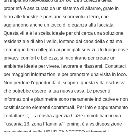
un impianto fotovoltaico di 24 kw. La sicurezza della
proprietà è assicurata da un sistema di allarme, grate in
ferro alle finestre e persiane scorrevoli in ferro, che
aggiungono anche un tocco di eleganza alla facciata.
Questa villa è la scelta ideale per chi cerca una soluzione
residenziale di alto livello, lontano dal caos della città ma
comunque ben collegata ai principali servizi. Un luogo dove
privacy, comfort e bellezza si incontrano per creare un
ambiente ideale per vivere, lavorare e rilassarsi. Contattaci
per maggiori informazioni e per prenotare una visita in loco.
Non perdere l'opportunità di scoprire questa villa esclusiva
che potrebbe essere la tua nuova casa. Le presenti
informazioni e planimetrie sono meramente indicative e non
costituiscono elementi contrattuali. Per info e appuntamento
contattare il; . La nostra agenzia CaSe immobiliare in via
Tuscania 13, zona Flaminia/Fleming, è a vs disposizione