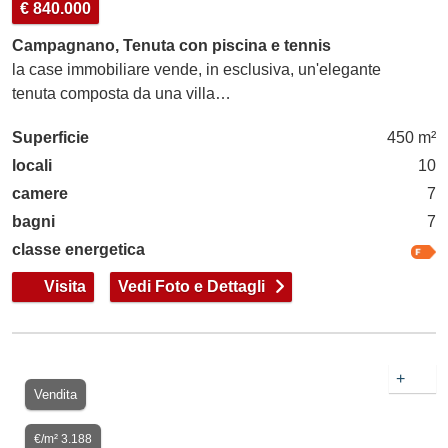
€ 840.000
Campagnano, Tenuta con piscina e tennis
la case immobiliare vende, in esclusiva, un'elegante
tenuta composta da una villa…
Superficie
450 m²
locali
10
camere
7
bagni
7
classe energetica
Visita
Vedi Foto e Dettagli
+
Vendita
€/m² 3.188