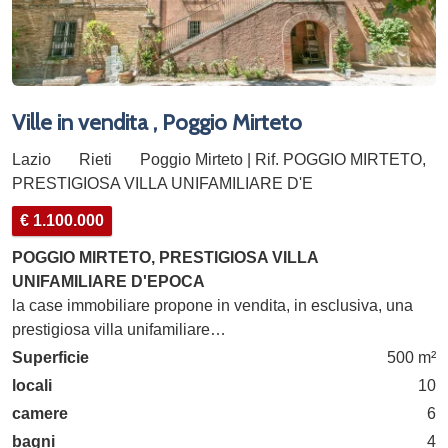
Ville in vendita , Poggio Mirteto
Lazio
Rieti
Poggio Mirteto | Rif. POGGIO MIRTETO,
PRESTIGIOSA VILLA UNIFAMILIARE D'E
€ 1.100.000
POGGIO MIRTETO, PRESTIGIOSA VILLA
UNIFAMILIARE D'EPOCA
la case immobiliare propone in vendita, in esclusiva, una
prestigiosa villa unifamiliare…
Superficie
500 m²
locali
10
camere
6
bagni
4