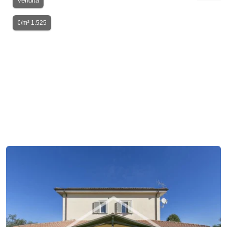
Vendita
€/m² 1.525