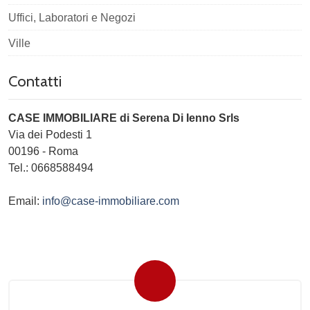
Uffici, Laboratori e Negozi
Ville
Contatti
CASE IMMOBILIARE di Serena Di Ienno Srls
Via dei Podesti 1
00196
-
Roma
Tel.:
0668588494
Email:
info@case-immobiliare.com