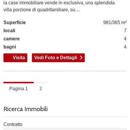
la case immobiliare vende in esclusiva, una splendida
villa porzione di quadrifamiliare, su…
Superficie
981/365 m²
locali
7
camere
4
bagni
4
Visita
Vedi Foto e Dettagli
Pagina 1
2
Ricerca Immobili
Contratto