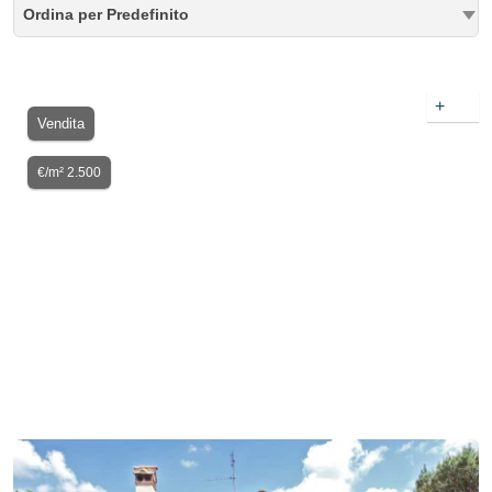
Ordina per Predefinito
+
Vendita
€/m² 2.500