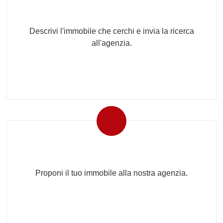
Invia la tua ricerca all'agenzia
Descrivi l'immobile che cerchi e invia la ricerca
all'agenzia.
Proponi il Tuo Immobile
Proponi il tuo immobile alla nostra agenzia.