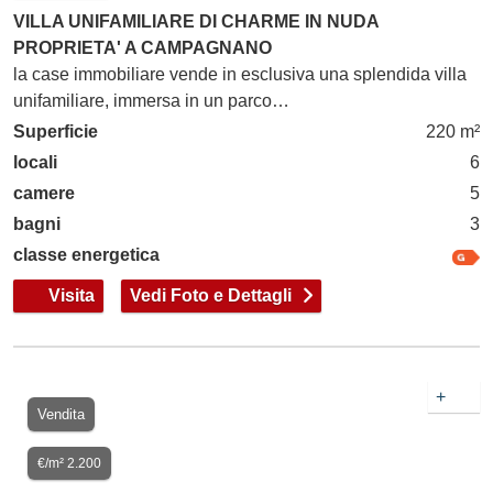
VILLA UNIFAMILIARE DI CHARME IN NUDA
PROPRIETA' A CAMPAGNANO
la case immobiliare vende in esclusiva una splendida villa
unifamiliare, immersa in un parco…
Superficie
220 m²
locali
6
camere
5
bagni
3
classe energetica
Visita
Vedi Foto e Dettagli
+
Vendita
€/m² 2.200