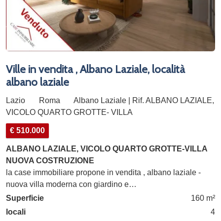
Ville in vendita , Albano Laziale, località
albano laziale
Lazio
Roma
Albano Laziale | Rif. ALBANO LAZIALE,
VICOLO QUARTO GROTTE- VILLA
€ 510.000
ALBANO LAZIALE, VICOLO QUARTO GROTTE-VILLA
NUOVA COSTRUZIONE
la case immobiliare propone in vendita , albano laziale -
nuova villa moderna con giardino e…
Superficie
160 m²
locali
4