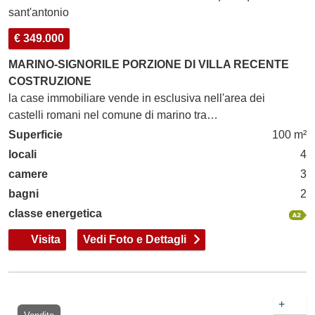
sant'antonio
€ 349.000
MARINO-SIGNORILE PORZIONE DI VILLA RECENTE
COSTRUZIONE
la case immobiliare vende in esclusiva nell'area dei
castelli romani nel comune di marino tra…
Superficie
100 m²
locali
4
camere
3
bagni
2
classe energetica
Visita
Vedi Foto e Dettagli
+