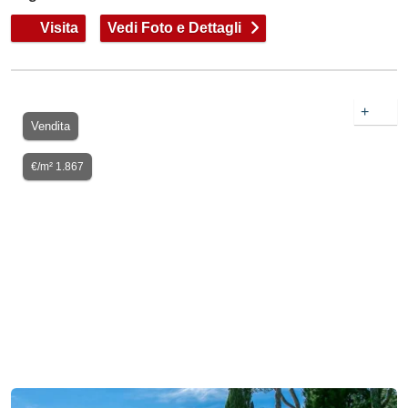
Visita
Vedi Foto e Dettagli
+
Vendita
€/m² 1.867