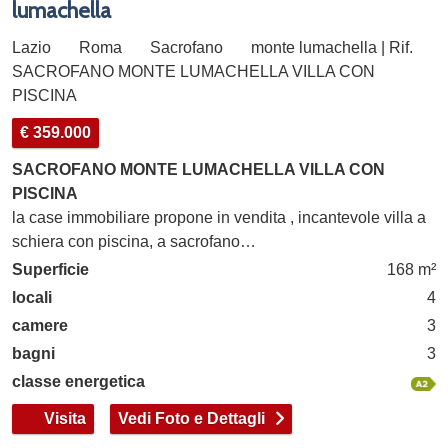
lumachella
Lazio
Roma
Sacrofano
monte lumachella | Rif.
SACROFANO MONTE LUMACHELLA VILLA CON
PISCINA
€ 359.000
SACROFANO MONTE LUMACHELLA VILLA CON
PISCINA
la case immobiliare propone in vendita , incantevole villa a
schiera con piscina, a sacrofano…
Superficie
168 m²
locali
4
camere
3
bagni
3
classe energetica
Visita
Vedi Foto e Dettagli