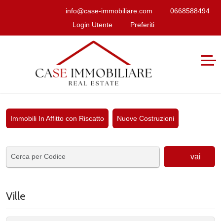
info@case-immobiliare.com
0668588494
Login Utente
Preferiti
Immobili In Affitto con Riscatto
Nuove Costruzioni
vai
Ville