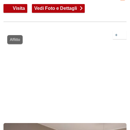
Visita
Vedi Foto e Dettagli
+
Affitto