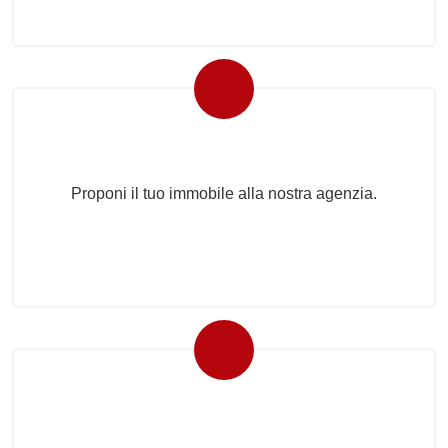
Proponi il Tuo Immobile
Proponi il tuo immobile alla nostra agenzia.
Newsletter Immobiliare