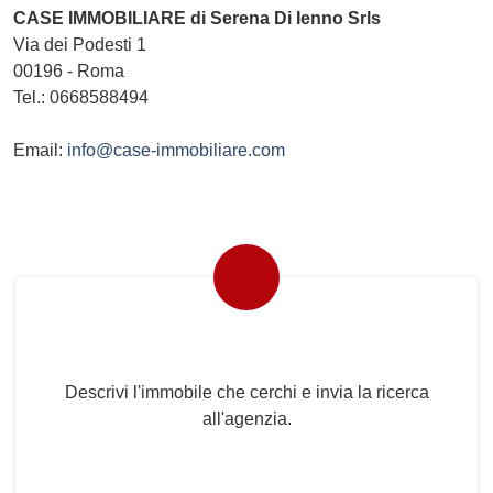
CASE IMMOBILIARE di Serena Di Ienno Srls
Via dei Podesti 1
00196
-
Roma
Tel.:
0668588494
Email:
info@case-immobiliare.com
Invia la tua ricerca all'agenzia
Descrivi l'immobile che cerchi e invia la ricerca
all'agenzia.