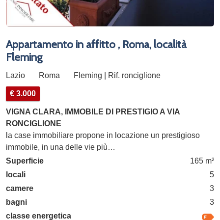
Appartamento in affitto , Roma, località
Fleming
Lazio
Roma
Fleming | Rif. ronciglione
€ 3.000
VIGNA CLARA, IMMOBILE DI PRESTIGIO A VIA
RONCIGLIONE
la case immobiliare propone in locazione un prestigioso
immobile, in una delle vie più…
Superficie
165 m²
locali
5
camere
3
bagni
3
classe energetica