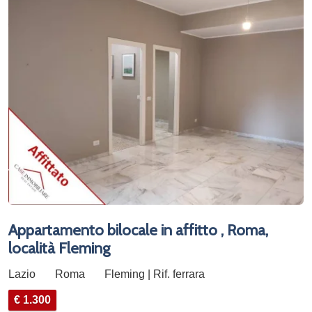
Appartamento bilocale in affitto , Roma,
località Fleming
Lazio
Roma
Fleming | Rif. ferrara
€ 1.300