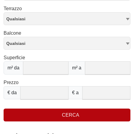
Terrazzo
Qualsiasi
Balcone
Qualsiasi
Superficie
m² da
m² a
Prezzo
€ da
€ a
CERCA