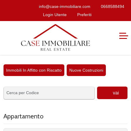
info@case-immobiliare.com
0668588494
Login Utente
Preferiti
Immobili In Affitto con Riscatto
Nuove Costruzioni
vai
Appartamento