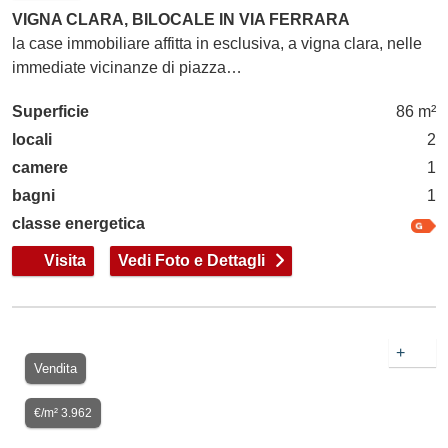
VIGNA CLARA, BILOCALE IN VIA FERRARA
la case immobiliare affitta in esclusiva, a vigna clara, nelle
immediate vicinanze di piazza…
Superficie
86 m²
locali
2
camere
1
bagni
1
classe energetica
Visita
Vedi Foto e Dettagli
+
Vendita
€/m² 3.962